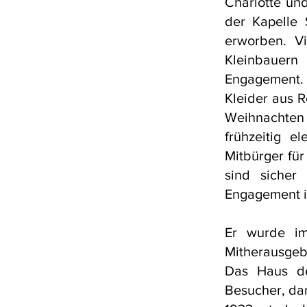
Charlotte un
der Kapelle 
erworben. V
Kleinbauern
Engagement.
Kleider aus R
Weihnachten
frühzeitig e
Mitbürger fü
sind sicher 
Engagement i
Er wurde im
Mitherausgeb
Das Haus de
Besucher, dar