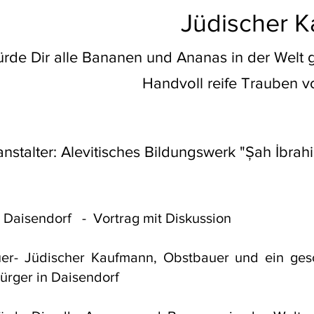
Jüdischer 
würde Dir alle Bananen und Ananas in der Welt 
Handvoll reife Trauben v
nstalter: Alevitisches Bildungswerk "Șah İbrahi
 Daisendorf - Vortrag mit Diskussion
r- Jüdischer Kaufmann, Obstbauer und ein gesch
ürger in Daisendorf