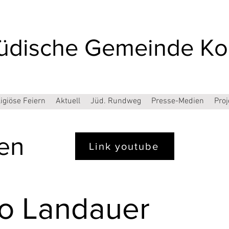
üdische Gemeinde Kon
igiöse Feiern
Aktuell
Jüd. Rundweg
Presse-Medien
Pro
en
Link youtube
o Landauer