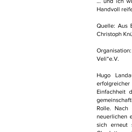
… und ich wü
Handvoll reif
Quelle: Aus 
Christoph Kn
Organisation
Veli“e.V.
Hugo Landau
erfolgreiche
Einfachheit
gemeinschaft
Rolle. Nach
neuerlichen e
sich erneut 